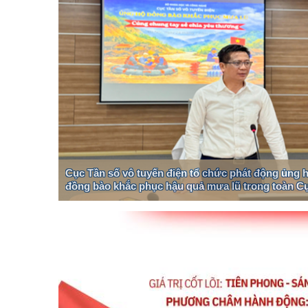
Cục Tần số vô tuyến điện tổ chức phát động ủng 
đồng bào khắc phục hậu quả mưa lũ trong toàn Cụ