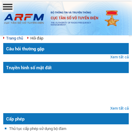
BỘ THÔNG TIN VÀ TRUYỀN THÔNG
CỤC TẦN SỐ VÔ TUYẾN ĐIỆN
THE AUTHORITY OF RADIO FREQUENCY
MANAGEMENT
Trang chủ
Hỏi đáp
Câu hỏi thường gặp
Xem tất cả
Truyền hình số mặt đất
Xem tất cả
Cấp phép
Thủ tục cấp phép sử dụng bộ đàm