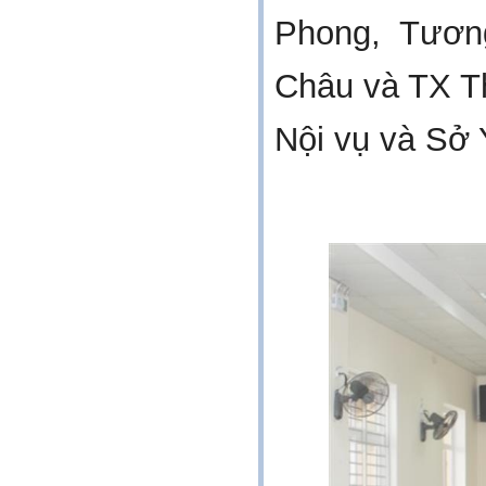
Phong, Tươn
Châu và TX Thá
Nội vụ và Sở