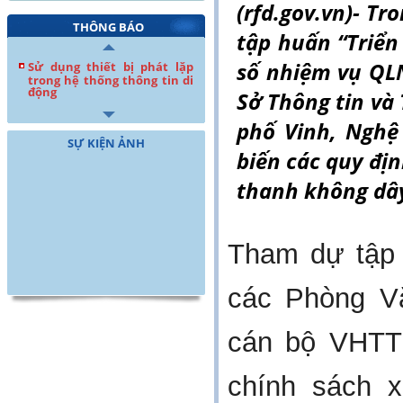
(rfd.gov.vn)- Tro
THÔNG BÁO
tập huấn “Triể
số nhiệm vụ Q
Sử dụng thiết bị phát lặp
trong hệ thống thông tin di
động
Sở Thông tin và 
phố Vinh, Nghệ
SỰ KIỆN ẢNH
biến các quy địn
thanh không dâ
Tham dự tập 
các Phòng Vă
cán bộ VHTT 
chính sách