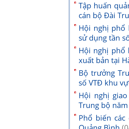
Tập huấn quả
cán bộ Đài Tr
Hội nghị phổ b
sử dụng tần số
Hội nghị phổ 
xuất bản tại H
Bộ trưởng Tr
số VTĐ khu vự
Hội nghị giao
Trung bộ nă
Phổ biến các 
Quảng Bình
(