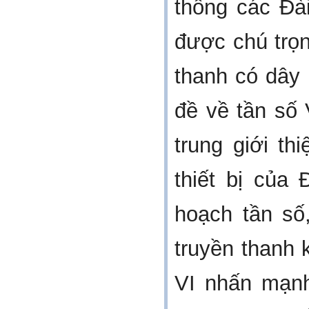
thống các Đa
được chú trọ
thanh có dây 
đề về tần sô
trung giới thi
thiết bị cu
hoạch tần số,
truyền thanh k
VI nhấn mạnh: