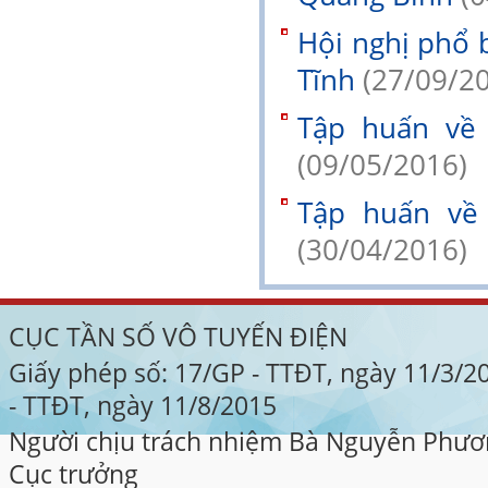
Hội nghị phổ b
Tĩnh
(27/09/2
Tập huấn về 
(09/05/2016)
Tập huấn về 
(30/04/2016)
CỤC TẦN SỐ VÔ TUYẾN ĐIỆN
Giấy phép số: 17/GP - TTĐT, ngày 11/3/
- TTĐT, ngày 11/8/2015
Người chịu trách nhiệm Bà Nguyễn Phươ
Cục trưởng