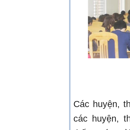
Các
huyện, thi
các huyện, th