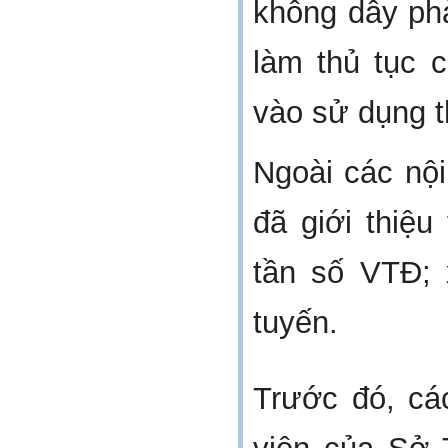
không dây phải
làm thủ tục 
vào sử dụng 
Ngoài các nộ
đã giới thiệu
tần số VTĐ; 
tuyến.
Trước đó,
ca