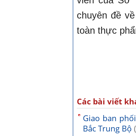
viên của Sở 
chuyên đề về
toàn thực phâ
Các bài viết kh
Giao ban phối 
Bắc Trung Bộ