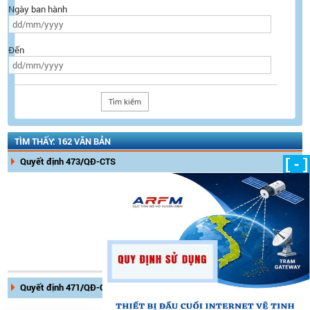
Ngày ban hành
Đến
TÌM THẤY: 162 VĂN BẢN
Quyết định 473/QĐ-CTS
[ - ]
Ngày ban hành:
16/10/2023
Ngày có hiệu lực:
Tình trạng hiệu lực:
Còn hiệu
lực
Quyết định 471/QĐ-CTS