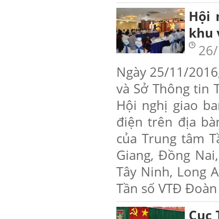
Hội 
khu 
26/
Ngày 25/11/2016,
và Sở Thông tin 
Hội nghị giao ba
điện trên địa bàn
của Trung tâm Tầ
Giang, Đồng Nai,
Tây Ninh, Long A
Tần số VTĐ Đoàn Q
Cục 