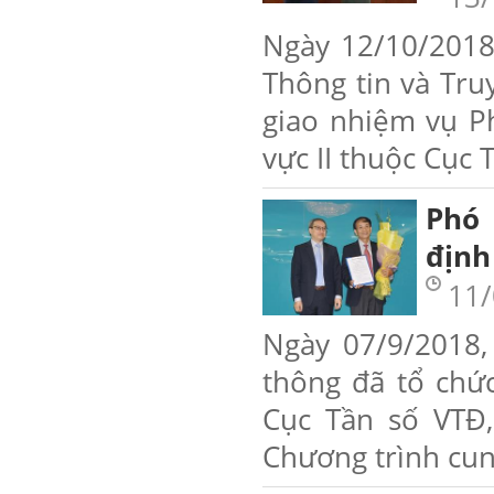
Ngày 12/10/2018
Thông tin và Truy
giao nhiệm vụ P
vực II thuộc Cục 
Phó
định
11/
Ngày 07/9/2018,
thông đã tổ chức
Cục Tần số VT
Chương trình cun