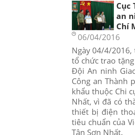
Cục 
an n
Chí 
06/04/2016
Ngày 04/4/2016, 
tổ chức trao tặng 
Đội An ninh Giao
Công an Thành p
khẩu thuộc Chi c
Nhất, vì đã có 
thiết bị điện t
tiêu chuẩn của 
Tân Sơn Nhất.