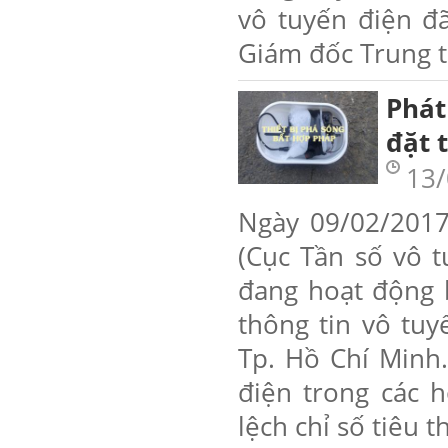
vô tuyến điện đa
Giám đốc Trung tâ
Phát
đặt 
13/
Ngày 09/02/2017
(Cục Tần số vô t
đang hoạt động 
thông tin vô tuyế
Tp. Hồ Chí Minh.
điện trong các hộ
lệch chỉ số tiêu th