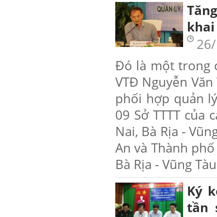
Tăng
khai
26/
Đó là một trong 
VTĐ Nguyễn Văn T
phối hợp quản lý 
09 Sở TTTT của 
Nai, Bà Rịa - Vũ
An và Thành phố 
Bà Rịa - Vũng Tàu
Ký k
tần 