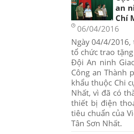
an n
Chí 
06/04/2016
Ngày 04/4/2016, 
tổ chức trao tặng 
Đội An ninh Giao
Công an Thành p
khẩu thuộc Chi c
Nhất, vì đã có 
thiết bị điện t
tiêu chuẩn của 
Tân Sơn Nhất.