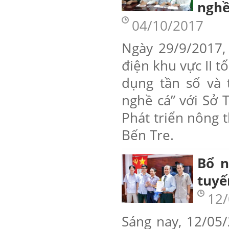
nghề
04/10/2017
Ngày 29/9/2017, t
điện khu vực II tổ
dụng tần số và
nghề cá” với S
Phát triển nông t
Bến Tre.
Bổ n
tuyế
12/
Sáng nay, 12/05/2