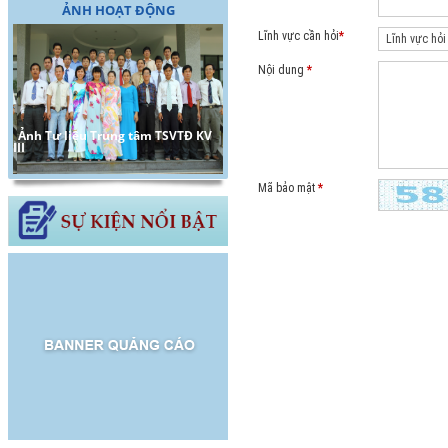
ẢNH HOẠT ĐỘNG
Lĩnh vực cần hỏi
*
Nội dung
*
Giải thưởng công nghệ thông tin
Mã bảo mật
*