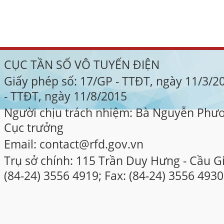
CỤC TẦN SỐ VÔ TUYẾN ĐIỆN
Giấy phép số: 17/GP - TTĐT, ngày 11/3/
- TTĐT, ngày 11/8/2015
Người chịu trách nhiệm: Bà Nguyễn Phư
Cục trưởng
Email: contact@rfd.gov.vn
Trụ sở chính: 115 Trần Duy Hưng - Cầu Gi
(84-24) 3556 4919; Fax: (84-24) 3556 4930