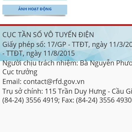
ẢNH HOẠT ĐỘNG
CỤC TẦN SỐ VÔ TUYẾN ĐIỆN
Giấy phép số: 17/GP - TTĐT, ngày 11/3/
- TTĐT, ngày 11/8/2015
Người chịu trách nhiệm: Bà Nguyễn Phư
Cục trưởng
Email: contact@rfd.gov.vn
Trụ sở chính: 115 Trần Duy Hưng - Cầu Gi
(84-24) 3556 4919; Fax: (84-24) 3556 4930