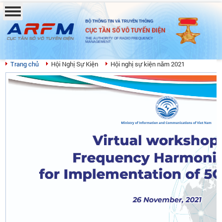
BỘ THÔNG TIN VÀ TRUYỀN THÔNG
CỤC TẦN SỐ VÔ TUYẾN ĐIỆN
THE AUTHORITY OF RADIO FREQUENCY
MANAGEMENT
Trang chủ
Hội Nghị Sự Kiện
Hội nghị sự kiện năm 2021