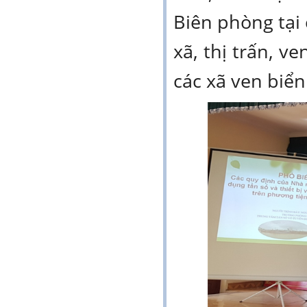
Biên phòng tại
xã, thị trấn, v
các xã ven biển 