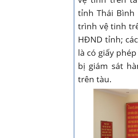
tỉnh Thái Bình 
trình vệ tinh t
HĐND tỉnh; các
là có giấy phép
bị giám sát hà
trên tàu.