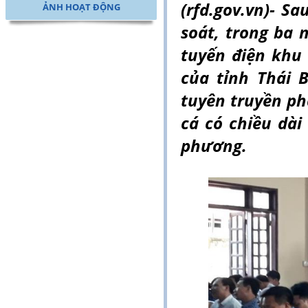
(rfd.gov.vn)- Sa
ẢNH HOẠT ĐỘNG
soát, trong ba
tuyến điện khu 
của tỉnh Thái
tuyên truyền ph
cá có chiều dài 
phương.