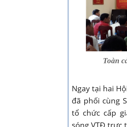
Toàn cả
Ngay tại hai Hô
đã phối cùng 
tổ chức cấp g
sóng VTĐ trực t