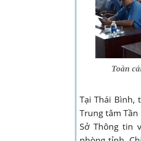
Toàn cả
Tại Thái Bình,
Trung tâm Tần 
Sở Thông tin 
phòng tỉnh, Ch