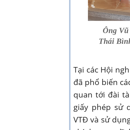
Ông Vũ 
Thái Bìn
Tại các Hội n
đã phổ biến các
quan tới đài t
giấy phép sử 
VTĐ và sử dụn