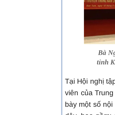
Bà N
tỉnh 
Tại Hội nghị tâ
viên của Trung 
bày một số nội