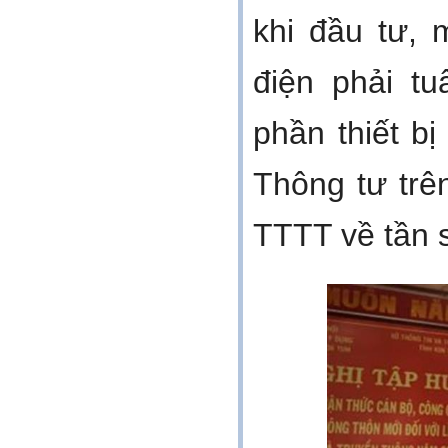
khi đầu tư, 
điện phải tu
phần thiết b
Thông tư trê
TTTT về tần s