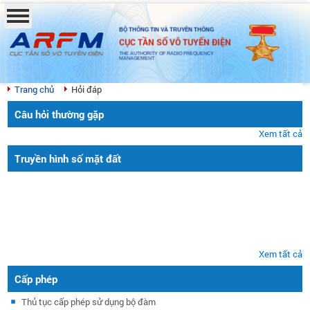
BỘ THÔNG TIN VÀ TRUYỀN THÔNG
CỤC TẦN SỐ VÔ TUYẾN ĐIỆN
THE AUTHORITY OF RADIO FREQUENCY
MANAGEMENT
Trang chủ
Hỏi đáp
Câu hỏi thường gặp
Xem tất cả
Truyền hình số mặt đất
Xem tất cả
Cấp phép
Thủ tục cấp phép sử dụng bộ đàm