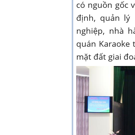
có nguồn gốc 
định, quản lý
nghiệp, nhà hà
quán Karaoke tr
mặt đất giai đoa