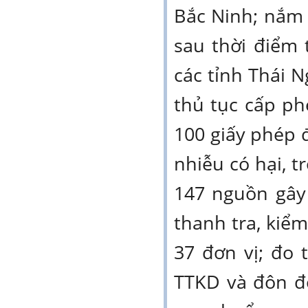
Bắc Ninh; nắm b
sau thời điểm 
các tỉnh Thái 
thủ tục cấp phé
100 giấy phép 
nhiễu có hại, tr
147 nguồn gây
thanh tra, kiểm
37 đơn vị; đo 
TTKD và đôn đ