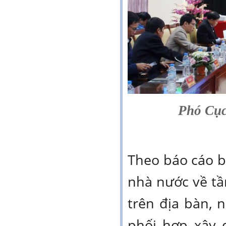
Phó Cục
Theo báo cáo bă
nhà nước về tầ
trên địa bàn,
phối hợp xây