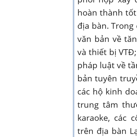
hoàn thành tốt
địa bàn. Trong
văn bản về tăn
và thiết bị VTĐ
pháp luật về tầ
bản tuyên tru
các hộ kinh doa
trung tâm thư
karaoke, các 
trên địa bàn L