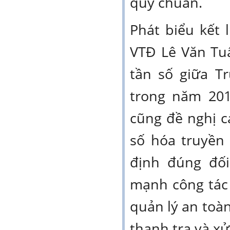
quy chuẩn.
Phát biểu kết l
VTĐ Lê Văn Tu
tần số giữa T
trong năm 201
cũng đề nghị cá
số hóa truyền
định đúng đối
mạnh công tác q
quản lý an toàn
thanh tra và xử