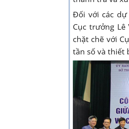
Đối với các d
Cục trưởng Lê
chặt chẽ với C
tần số và thiết 