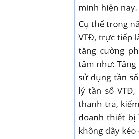
minh hiện nay.
Cụ thể trong nă
VTĐ, trực tiếp 
tăng cường phố
tâm như: Tăng 
sử dụng tần số
lý tần số VTĐ,
thanh tra, kiể
doanh thiết bị 
không dây kéo d