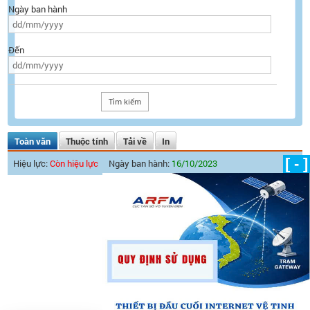
Ngày ban hành
Đến
Toàn văn
Thuộc tính
Tải về
In
[ - ]
Hiệu lực:
Còn hiệu lực
Ngày ban hành:
16/10/2023