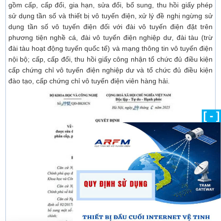
gồm cấp, cấp đổi, gia hạn, sửa đổi, bổ sung, thu hồi giấy phép
sử dụng tần số và thiết bị vô tuyến điện, xử lý đề nghị ngừng sử
dụng tần số vô tuyến điện đối với đài vô tuyến điện đặt trên
phương tiện nghề cá, đài vô tuyến điện nghiệp dư, đài tàu (trừ
đài tàu hoạt động tuyến quốc tế) và mạng thông tin vô tuyến điện
nội bộ; cấp, cấp đổi, thu hồi giấy công nhận tổ chức đủ điều kiện
cấp chứng chỉ vô tuyến điện nghiệp dư và tổ chức đủ điều kiện
đào tạo, cấp chứng chỉ vô tuyến điện viên hàng hải.
[ - ]