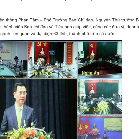
uyền thông Phan Tâm – Phó Trưởng Ban Chỉ đạo, Nguyên Thứ trưởng 
̀nh viên Ban chỉ đạo và Tiểu ban giúp việc, cùng các đơn vị, doan
nh liên quan và đại diện 63 tỉnh, thành phố trên cả nước.