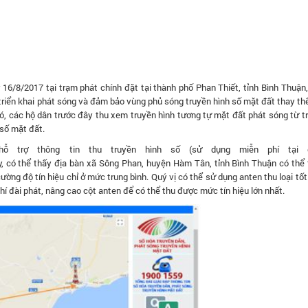
16/8/2017 tại trạm phát chính đặt tại thành phố Phan Thiết, tỉnh Bình Thuận,
triển khai phát sóng và đảm bảo vùng phủ sóng truyền hình số mặt đất thay th
ó, các hộ dân trước đây thu xem truyền hình tương tự mặt đất phát sóng từ t
 số mặt đất.
 trợ thông tin thu truyền hình số (sử dụng miễn phí tại đ
y, có thể thấy địa bàn xã Sông Phan, huyện Hàm Tân, tỉnh Bình Thuận có thể
ường độ tín hiệu chỉ ở mức trung bình. Quý vị có thể sử dụng anten thu loại tố
hí đài phát, nâng cao cột anten để có thể thu được mức tín hiệu lớn nhất.