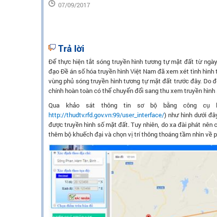
07/09/2017
Trả lời
Để thực hiện tắt sóng truyền hình tương tự mặt đất từ ngày 
đạo Đề án số hóa truyền hình Việt Nam đã xem xét tình hình 
vùng phủ sóng truyền hình tương tự mặt đất trước đây. Do đ
chính hoàn toàn có thể chuyển đổi sang thu xem truyền hình
Qua khảo sát thông tin sơ bộ bằng công cụ hỗ
http://thudtv.rfd.gov.vn:99/user_interface/
) như hình dưới đâ
được truyền hình số mặt đất. Tuy nhiên, do xa đài phát nên c
thêm bộ khuếch đại và chọn vị trí thông thoáng tầm nhìn về p